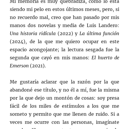
Mi memoria es muy quebradiza, como lo está
siendo mi pelo en estos últimos meses, pero, si
no recuerdo mal, creo que han pasado por mis
manos dos novelas y media de Luis Landero:
Una historia ridícula
(2022) y
La última función
(2024), de la que me quiero ocupar en este
espacio acongojante; la lectura sesgada fue la
segunda que cayó en mis manos:
El huerto de
Emerson
(2021).
Me gustaría aclarar que la razón por la que
abandoné ese título, y no él a mí, fue la misma
por la que dejo un montón de cosas: soy presa
fácil de los miles de estímulos a los que me
someto y permito que me llenen de ruido. Si a
veces me ocurre con las personas, imagínate