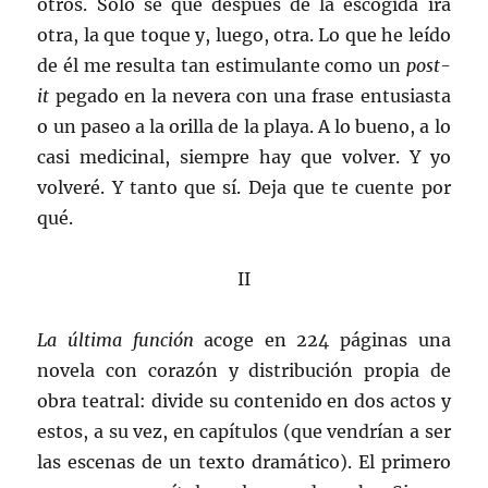
otros. Solo sé que después de la escogida irá
otra, la que toque y, luego, otra. Lo que he leído
de él me resulta tan estimulante como un
post-
it
pegado en la nevera con una frase entusiasta
o un paseo a la orilla de la playa. A lo bueno, a lo
casi medicinal, siempre hay que volver. Y yo
volveré. Y tanto que sí. Deja que te cuente por
qué.
II
La última función
acoge en 224 páginas una
novela con corazón y distribución propia de
obra teatral: divide su contenido en dos actos y
estos, a su vez, en capítulos (que vendrían a ser
las escenas de un texto dramático). El primero