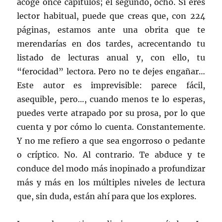
acoge once capítulos; el segundo, ocho. Si eres
lector habitual, puede que creas que, con 224
páginas, estamos ante una obrita que te
merendarías en dos tardes, acrecentando tu
listado de lecturas anual y, con ello, tu
“ferocidad” lectora. Pero no te dejes engañar…
Este autor es imprevisible: parece fácil,
asequible, pero…, cuando menos te lo esperas,
puedes verte atrapado por su prosa, por lo que
cuenta y por cómo lo cuenta. Constantemente.
Y no me refiero a que sea engorroso o pedante
o críptico. No. Al contrario. Te abduce y te
conduce del modo más inopinado a profundizar
más y más en los múltiples niveles de lectura
que, sin duda, están ahí para que los explores.