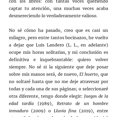
con los libros: con tantas voces queriendo
captar tu atención, una muchas veces acaba
desmereciendo lo verdaderamente valioso.
No sé cómo ha pasado, creo que es casi un
milagro, pero entre tantos bocinazos, he vuelto
a dejar que Luis Landero (L. L., en adelante)
ocupe mis horas solitarias, y mi conclusión es
definitiva e inquebrantable: quiero volver
siempre. No sé si la siguiente que deje posar
sobre mis manos será, de nuevo,
El huerto
, que
no soltaré hasta que no me deje atravesar por
todas y cada una de sus páginas; o seleccionaré
otra diferente, tengo donde elegir:
Juegos de la
edad tardía
(1989),
Retrato de un hombre
inmaduro
(2009) o
Lluvia fina
(2019), entre