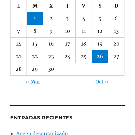
L
M
X
J
V
S
D
1
2
3
4
5
6
7
8
9
10
11
12
13
14
15
16
17
18
19
20
21
22
23
24
25
26
27
28
29
30
« Mar
Oct »
ENTRADAS RECIENTES
Apego desorganizado