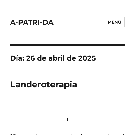
A-PATRI-DA
MENÚ
Día:
26 de abril de 2025
Landeroterapia
I