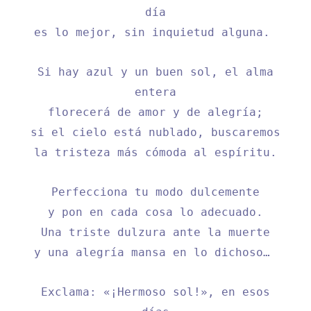
día
es lo mejor, sin inquietud alguna.
Si hay azul y un buen sol, el alma
entera
florecerá de amor y de alegría;
si el cielo está nublado, buscaremos
la tristeza más cómoda al espíritu.
Perfecciona tu modo dulcemente
y pon en cada cosa lo adecuado.
Una triste dulzura ante la muerte
y una alegría mansa en lo dichoso…
Exclama: «¡Hermoso sol!», en esos